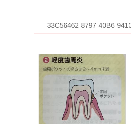
33C56462-8797-40B6-941