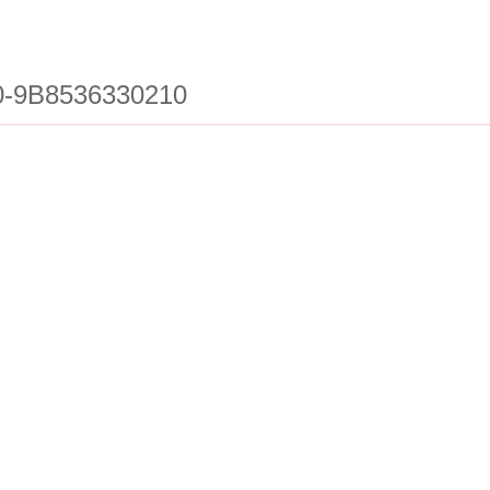
0-9B8536330210