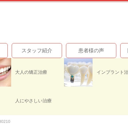
スタッフ紹介
患者様の声
大人の矯正治療
8797-40B6-9410-9B
人にやさしい治療
30210