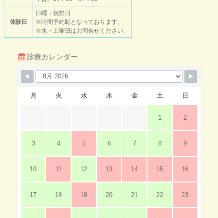
日曜・祝祭日
休診日
※時間予約制となっております。
※水・土曜日はお問合せください。
診療カレンダー
月
火
水
木
金
土
日
1
2
3
4
5
6
7
8
9
10
11
12
13
14
15
16
17
18
19
20
21
22
23