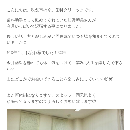
こんにちは。秩父市の今井歯科クリニックです。
歯科助手として勤めてくれていた坊野琴美さんが
今月いっぱいで退職する事になりました。
優しい話し方と親しみ易い雰囲気でいつも場を和ませてくれて
いました☺️
約3年半、お疲れ様でした！👏🏻
今井歯科を離れても体に気をつけて、第2の人生を楽しんで下さ
い✨
またどこかでお会いできることを楽しみにしています😊💓
また新体制になりますが、スタッフ一同元気良く
頑張って参りますのでよろしくお願い致します😌