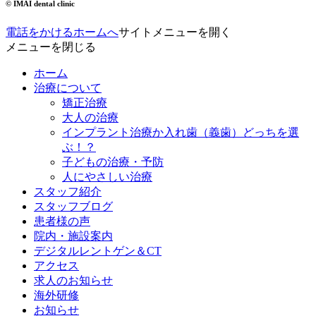
© IMAI dental clinic
電話をかける
ホームへ
サイトメニューを開く
メニューを閉じる
ホーム
治療について
矯正治療
大人の治療
インプラント治療か入れ歯（義歯）どっちを選
ぶ！？
子どもの治療・予防
人にやさしい治療
スタッフ紹介
スタッフブログ
患者様の声
院内・施設案内
デジタルレントゲン＆CT
アクセス
求人のお知らせ
海外研修
お知らせ