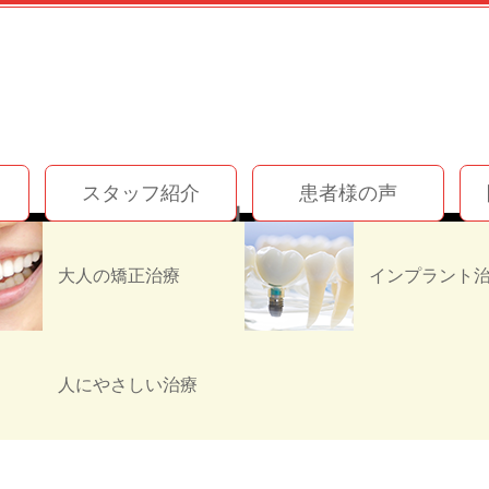
スタッフ紹介
患者様の声
お知らせ
安心して治療を受けていただく為に☆
大人の矯正治療
ただく為に☆
人にやさしい治療