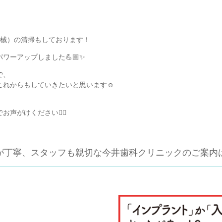
機械）の清掃もしております！
ワーアップしました💪🏼✨
で、
れからもしていきたいと思います☺️
がけください🙇‍♀️
が丁寧、スタッフも親切な
今井歯科クリニックのご案内