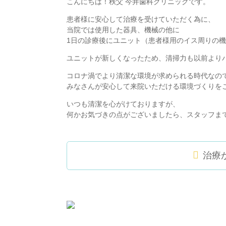
こんにちは！秩父 今井歯科クリニックです。
患者様に安心して治療を受けていただく為に、
当院では使用した器具、機械の他に
1日の診療後にユニット（患者様用のイス周りの
ユニットが新しくなったため、清掃力も以前よりパ
コロナ渦でより清潔な環境が求められる時代なの
みなさんが安心して来院いただける環境づくりをこ
いつも清潔を心がけておりますが、
何かお気づきの点がございましたら、スタッフまでお声
治療