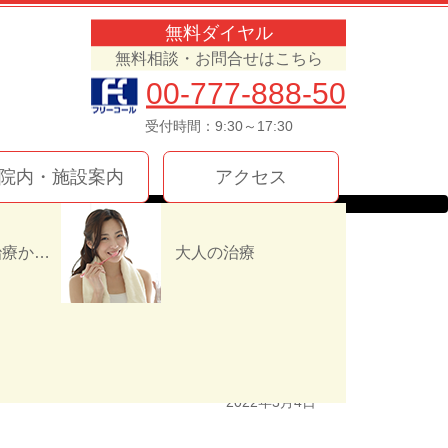
無料ダイヤル
無料相談・お問合せはこちら
00-777-888-50
受付時間：9:30～17:30
院内・施設案内
アクセス
インプラント治療か入れ歯（義歯）どっちを選ぶ！？
大人の治療
2022年3月4日