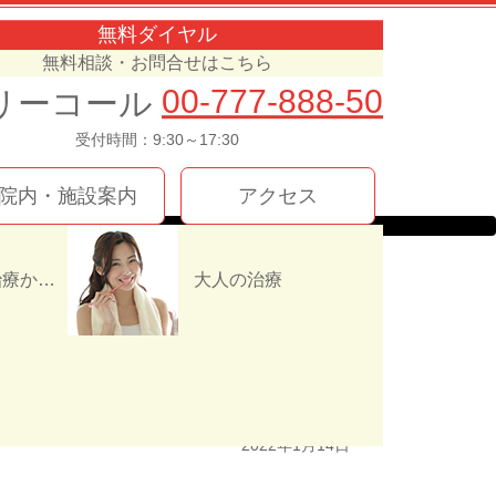
無料ダイヤル
無料相談・お問合せはこちら
00-777-888-50
受付時間：9:30～17:30
院内・施設案内
アクセス
インプラント治療か入れ歯（義歯）どっちを選ぶ！？
大人の治療
2022年1月14日