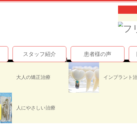
スタッフ紹介
患者様の声
お知らせ
☆新年のごあいさつとお知らせ☆
大人の矯正治療
知らせ☆
人にやさしい治療