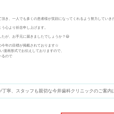
て頂き、一人でも多くの患者様が笑顔になってくれるよう努力していき
よう心より祈念申し上げます。
たが、お手元に届きましたでしょうか？😃
の今年の目標が掲載されております☆
すい漫画形式でお伝えしておりますので、
いるので
が丁寧、スタッフも親切な
今井歯科クリニックのご案内