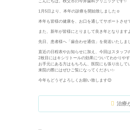
こんにちは。秩父市の今井歯科クリニックです✨
1月5日より、本年の診療を開始致しました☺️
本年も皆様の健康を、お口を通してサポートさせ
また、新年が皆様にとりまして良き年となります
先日、患者様へ「歯合わせ通信」を発送いたしまし
直近の日程表やお知らせに加え、今回はスタッフ
2枚目にはキシリトールの効果についてわかりや
お手元にある方はもちろん、医院にも張り出して
来院の際にはぜひご覧になってください✨
今年もどうぞよろしくお願い致します😌
治療