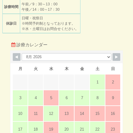
午前／9：30～13：00
診療時間
午後／14：00～17：30
日曜・祝祭日
休診日
※時間予約制となっております。
※水・土曜日はお問合せください。
診療カレンダー
月
火
水
木
金
土
日
1
2
3
4
5
6
7
8
9
10
11
12
13
14
15
16
17
18
19
20
21
22
23