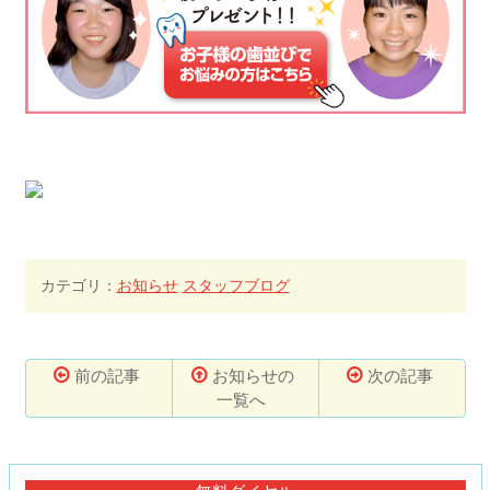
カテゴリ：
お知らせ
スタッフブログ
前の記事
お知らせの
次の記事
一覧へ
コ
ペ
ン
ー
テ
ジ