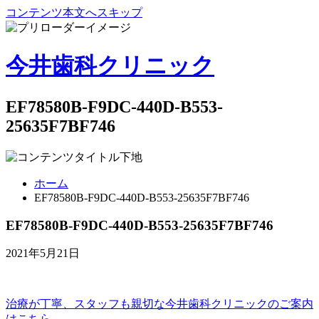
コンテンツ本文へスキップ
今井歯科クリニック
EF78580B-F9DC-440D-B553-
25635F7BF746
ホーム
EF78580B-F9DC-440D-B553-25635F7BF746
EF78580B-F9DC-440D-B553-25635F7BF746
2021年5月21日
治療が丁寧、スタッフも親切な
今井歯科クリニックのご案内
はこちら