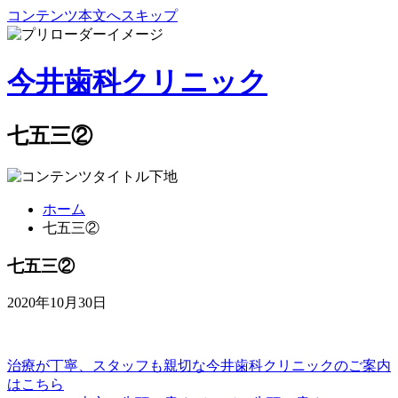
コンテンツ本文へスキップ
今井歯科クリニック
七五三②
ホーム
七五三②
七五三②
2020年10月30日
治療が丁寧、スタッフも親切な
今井歯科クリニックのご案内
はこちら