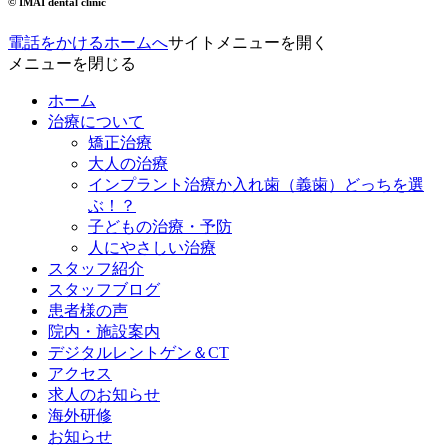
© IMAI dental clinic
電話をかける
ホームへ
サイトメニューを開く
メニューを閉じる
ホーム
治療について
矯正治療
大人の治療
インプラント治療か入れ歯（義歯）どっちを選
ぶ！？
子どもの治療・予防
人にやさしい治療
スタッフ紹介
スタッフブログ
患者様の声
院内・施設案内
デジタルレントゲン＆CT
アクセス
求人のお知らせ
海外研修
お知らせ