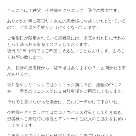
こんにちは！秩父 今井歯科クリニック 受付の坂本です。
ありがたい事に毎日たくさんの患者様にお越しいただいている
ので、ご希望の予約がとりにくくなっています。
ご希望日が限定されている患者様には、来院された日に予約を
とって帰られる事をオススメしております。
後日のTEL予約ではご希望にそえないこともあります。よろし
くお願い致します。
又、初診の患者様から「駐車場はありますか？」と聞かれる事
があります。
今井歯科クリニックではクリニック前に５台、建物の中に２
台、一番奥のフェンス前に２台駐車場をご用意してあります。
それでも置けなかった場合は、受付に一声かけて下さいね。
今井歯科クリニックではコロナウイルス対策として引き続き、
患者様へご来院時に検温とアンケートご記入のご協力をお願い
しております。
ご自宅などであらかじめ検温してからご来院いただくと、