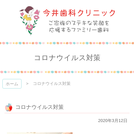
コ
ン
テ
ン
ツ
本
今井歯科クリニック
文
へ
ス
コロナウイルス対策
キ
ッ
プ
コロナウイルス対策
ホーム
コロナウイルス対策
2020年3月12日