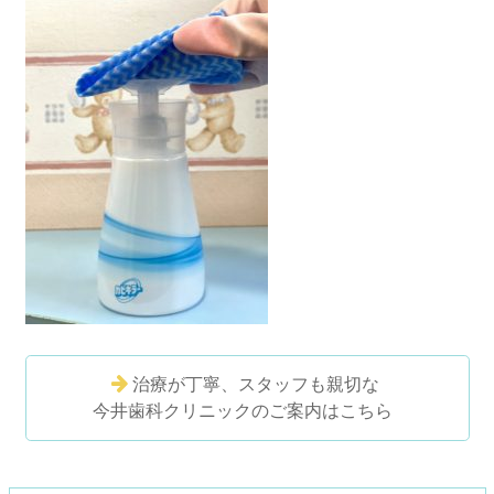
治療が丁寧、スタッフも親切な
今井歯科クリニックのご案内はこちら
コ
ペ
ン
ー