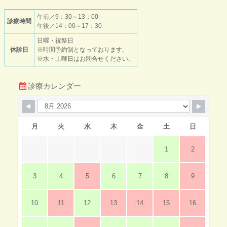
午前／9：30～13：00
診療時間
午後／14：00～17：30
日曜・祝祭日
休診日
※時間予約制となっております。
※水・土曜日はお問合せください。
診療カレンダー
月
火
水
木
金
土
日
1
2
3
4
5
6
7
8
9
10
11
12
13
14
15
16