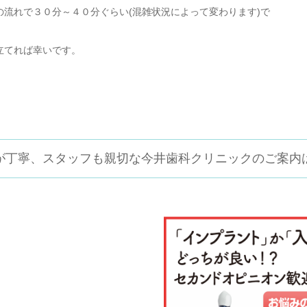
流れで３０分～４０分ぐらい(混雑状況によって変わります)で
立てれば幸いです。
が丁寧、スタッフも親切な
今井歯科クリニックのご案内