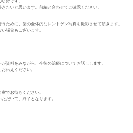
の坊野です。
書きたいと思います。前編と合わせてご確認ください。
行うために、歯の全体的なレントゲン写真を撮影させて頂きます。
ない場合もございます。
。
ーが資料をみながら、今後の治療についてお話しします。
くお伝えください。
合室でお待ちください。
いただいて、終了となります。