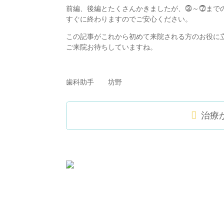
前編、後編とたくさんかきましたが、⓷～⓻までの
すぐに終わりますのでご安心ください。
この記事がこれから初めて来院される方のお役に
ご来院お待ちしていますね。
歯科助手 坊野
治療