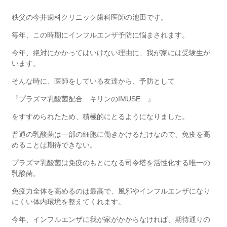
秩父の今井歯科クリニック歯科医師の池田です。
毎年、この時期にインフルエンザ予防に悩まされます。
今年、絶対にかかってはいけない理由に、我が家には受験生が
います。
そんな時に、医師をしている友達から、予防として
『プラズマ乳酸菌配合 キリンのIMUSE 』
をすすめられたため、積極的にとるようになりました。
普通の乳酸菌は一部の細胞に働きかけるだけなので、免疫を高
めることは期待できない。
プラズマ乳酸菌は免疫のもとになる司令塔を活性化する唯一の
乳酸菌。
免疫力全体を高めるのは最高で、風邪やインフルエンザになり
にくい体内環境を整えてくれます。
今年、インフルエンザに我が家がかからなければ、期待通りの