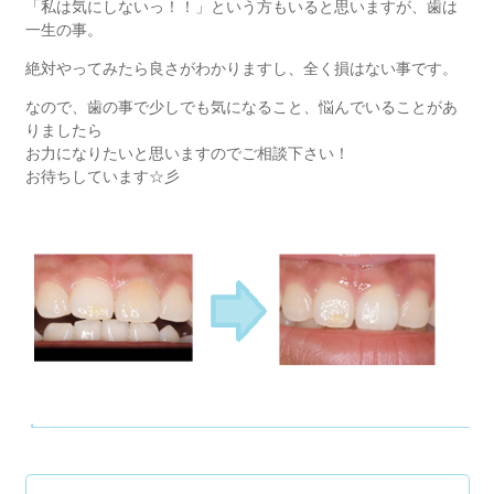
「私は気にしないっ！！」という方もいると思いますが、歯は
一生の事。
絶対やってみたら良さがわかりますし、全く損はない事です。
なので、歯の事で少しでも気になること、悩んでいることがあ
りましたら
お力になりたいと思いますのでご相談下さい！
お待ちしています☆彡