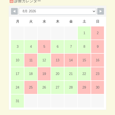
診療カレンダー
月
火
水
木
金
土
日
1
2
3
4
5
6
7
8
9
10
11
12
13
14
15
16
17
18
19
20
21
22
23
24
25
26
27
28
29
30
31