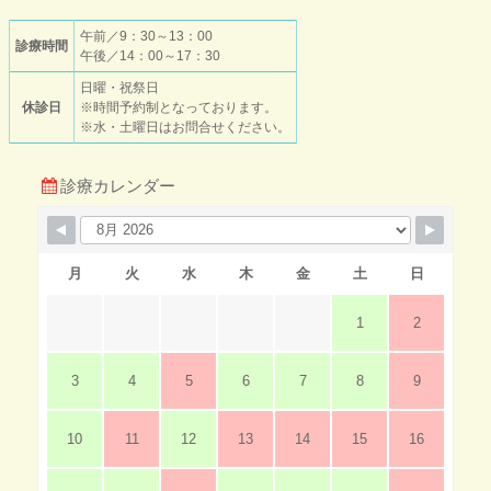
午前／9：30～13：00
診療時間
午後／14：00～17：30
日曜・祝祭日
休診日
※時間予約制となっております。
※水・土曜日はお問合せください。
診療カレンダー
月
火
水
木
金
土
日
1
2
3
4
5
6
7
8
9
10
11
12
13
14
15
16