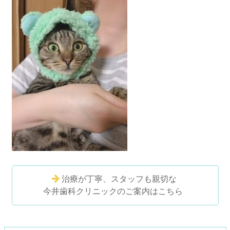
治療が丁寧、スタッフも親切な
今井歯科クリニックのご案内はこちら
コ
ペ
ン
ー