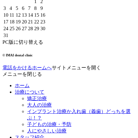
1
2
3
4
5
6
7
8
9
10
11
12
13
14
15
16
17
18
19
20
21
22
23
24
25
26
27
28
29
30
31
PC版に切り替える
© IMAI dental clinic
電話をかける
ホームへ
サイトメニューを開く
メニューを閉じる
ホーム
治療について
矯正治療
大人の治療
インプラント治療か入れ歯（義歯）どっちを選
ぶ！？
子どもの治療・予防
人にやさしい治療
スタッフ紹介