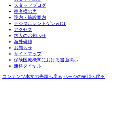
スタッフブログ
患者様の声
院内・施設案内
デジタルレントゲン＆CT
アクセス
求人のお知らせ
海外研修
お知らせ
サイトマップ
保険医療機関における書面掲示
無料ダイヤル
コンテンツ本文の先頭へ戻る
ページの先頭へ戻る