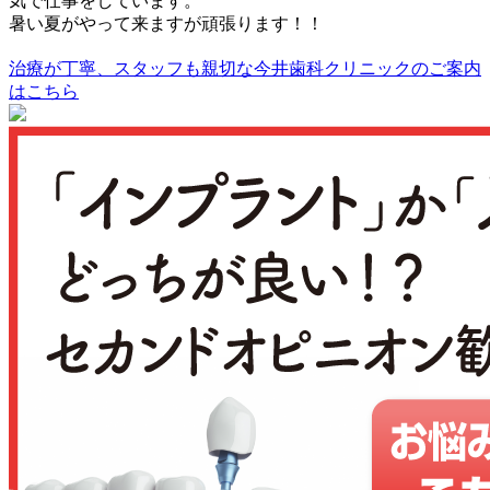
気で仕事をしています。
暑い夏がやって来ますが頑張ります！！
治療が丁寧、スタッフも親切な
今井歯科クリニックのご案内
はこちら