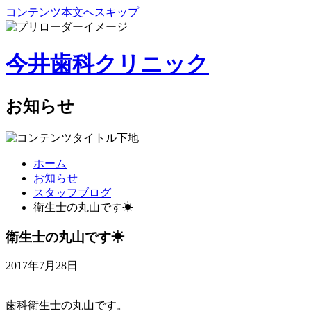
コンテンツ本文へスキップ
今井歯科クリニック
お知らせ
ホーム
お知らせ
スタッフブログ
衛生士の丸山です☀
衛生士の丸山です☀
2017年7月28日
歯科衛生士の丸山です。