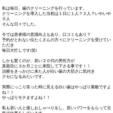
私は毎日、歯のクリーニングを行っています。
クリーニングを導入した当初は１日に１人？２人？いやいや
０人
そんな日々でした。
今では患者様の意識向上もあり、口コミもあり？
予約がとれない位たくさんの方々にクリーニングを受けてい
ただき
毎日大忙しです(笑)
しかも驚くのが、若い２０代の男性方が
真面目に３か月ごとに来院して下さる事です！！
治療をきっかけに来た人が白い歯の大切さに気付き
クセになるみたいです。
実際にっこり笑った時に見える白い歯はやっぱり素敵ですよ
ね！！
やっぱりモテますよね！！
私も若い人と接しおしゃべりをし、若いパワーをもらって元