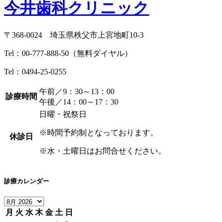
今井歯科クリニック
〒368-0024 埼玉県秩父市上宮地町10-3
Tel：
00-777-888-50
（無料ダイヤル）
Tel：
0494-25-0255
午前／9：30～13：00
診療時間
午後／14：00～17：30
日曜・祝祭日
※時間予約制となっております。
休診日
※水・土曜日はお問合せください。
診療カレンダー
月
火
水
木
金
土
日