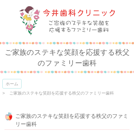
コ
ン
テ
ン
ツ
本
今井歯科クリニック
文
へ
ご家族のステキな笑顔を応援する秩父
ス
キ
のファミリー歯科
ッ
プ
ホーム
ご家族のステキな笑顔を応援する秩父のファミリー歯科
ご家族のステキな笑顔を応援する秩父のファミ
リー歯科