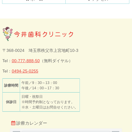
る
今井歯科クリニ
〒368-0024 埼玉県秩父市上宮地町10-3
ック
Tel：
00-777-888-50
（無料ダイヤル）
Tel：
0494-25-0255
午前／9：30～13：00
診療時間
午後／14：00～17：30
日曜・祝祭日
休診日
※時間予約制となっております。
※水・土曜日はお問合せください。
診療カレンダー