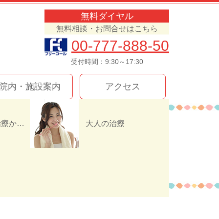
無料ダイヤル
無料相談・お問合せはこちら
00-777-888-50
受付時間：9:30～17:30
院内・施設案内
アクセス
インプラント治療か入れ歯（義歯）どっちを選ぶ！？
大人の治療
8C1F98C3EC