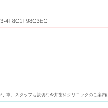
03-4F8C1F98C3EC
が丁寧、スタッフも親切な
今井歯科クリニックのご案内