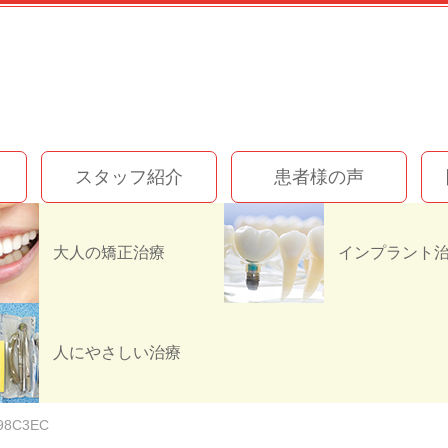
スタッフ紹介
患者様の声
大人の矯正治療
FD01-4920-9403-4F
人にやさしい治療
F98C3EC