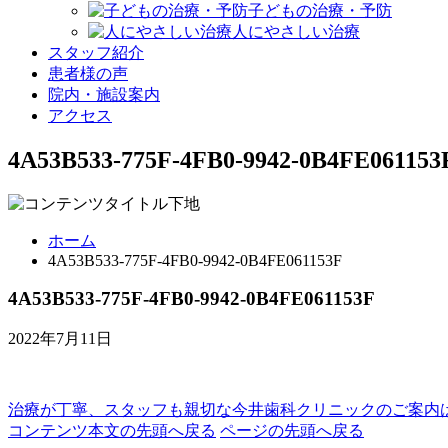
子どもの治療・予防
人にやさしい治療
スタッフ紹介
患者様の声
院内・施設案内
アクセス
4A53B533-775F-4FB0-9942-0B4FE061153
ホーム
4A53B533-775F-4FB0-9942-0B4FE061153F
4A53B533-775F-4FB0-9942-0B4FE061153F
2022年7月11日
治療が丁寧、スタッフも親切な
今井歯科クリニックのご案内
コンテンツ本文の先頭へ戻る
ページの先頭へ戻る