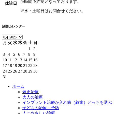
※時間予約制となっております。
休診日
※水・土曜日はお問合せください。
診療カレンダー
月
火
水
木
金
土
日
1
2
3
4
5
6
7
8
9
10
11
12
13
14
15
16
17
18
19
20
21
22
23
24
25
26
27
28
29
30
31
ホーム
矯正治療
大人の治療
インプラント治療か入れ歯（義歯）どっちを選ぶ
子どもの治療・予防
人にやさしい治療