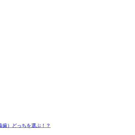
義歯）どっちを選ぶ！？