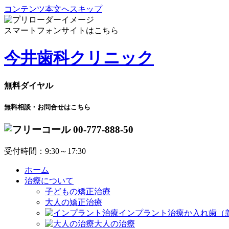
コンテンツ本文へスキップ
スマートフォンサイトはこちら
今井歯科クリニック
無料ダイヤル
無料相談・お問合せはこちら
00-777-888-50
受付時間：9:30～17:30
ホーム
治療について
子どもの矯正治療
大人の矯正治療
インプラント治療か入れ歯（
大人の治療