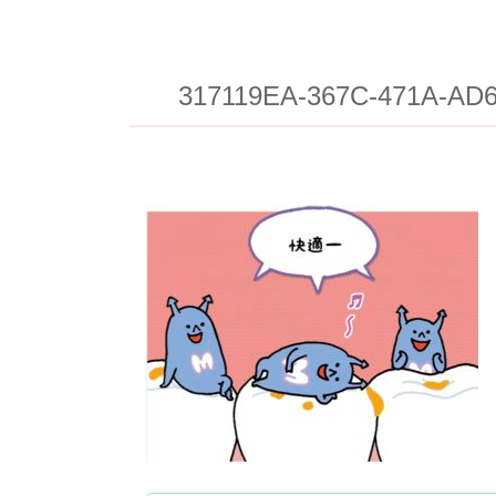
317119EA-367C-471A-AD