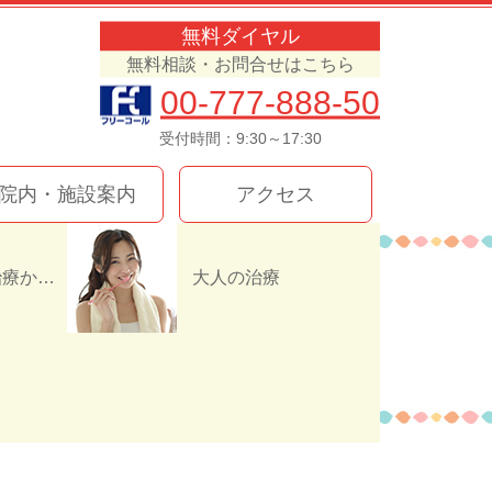
無料ダイヤル
無料相談・お問合せはこちら
00-777-888-50
受付時間：9:30～17:30
院内・施設案内
アクセス
インプラント治療か入れ歯（義歯）どっちを選ぶ！？
大人の治療
B934837672