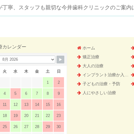
が丁寧、スタッフも親切な
今井歯科クリニックのご案内
療カレンダー
ホーム
矯正治療
大人の治療
火
水
木
金
土
日
インプラント治療か入れ歯（義歯）どっちを選ぶ！？
1
2
子どもの治療・予防
人にやさしい治療
4
5
6
7
8
9
11
12
13
14
15
16
18
19
20
21
22
23
25
26
27
28
29
30