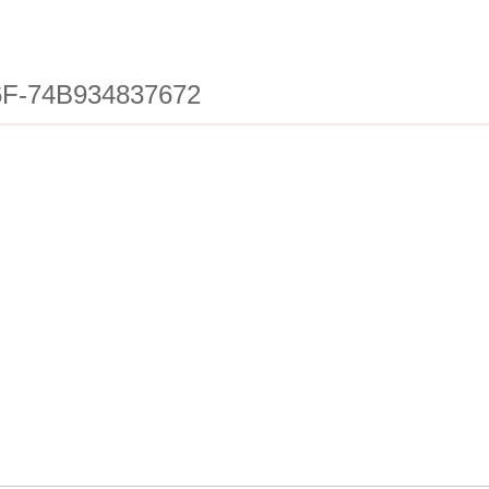
6F-74B934837672