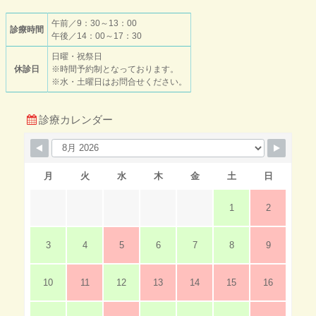
午前／9：30～13：00
診療時間
午後／14：00～17：30
日曜・祝祭日
休診日
※時間予約制となっております。
※水・土曜日はお問合せください。
診療カレンダー
月
火
水
木
金
土
日
1
2
3
4
5
6
7
8
9
10
11
12
13
14
15
16