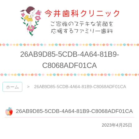
コ
ン
テ
ン
ツ
本
今井歯科クリニック
文
へ
26AB9D85-5CDB-4A64-81B9-
ス
キ
C8068ADF01CA
ッ
プ
26AB9D85-5CDB-4A64-81B9-C8068ADF01CA
ホーム
26AB9D85-5CDB-4A64-81B9-C8068ADF01CA
2023年4月25日