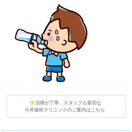
治療が丁寧、スタッフも親切な
今井歯科クリニックのご案内はこちら
コ
ペ
ン
ー